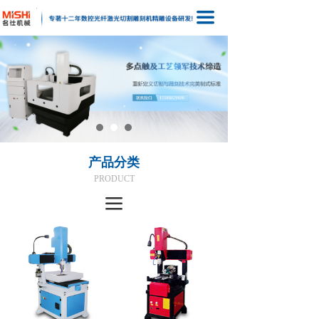
끀
产品分类
PRODUCT
끀