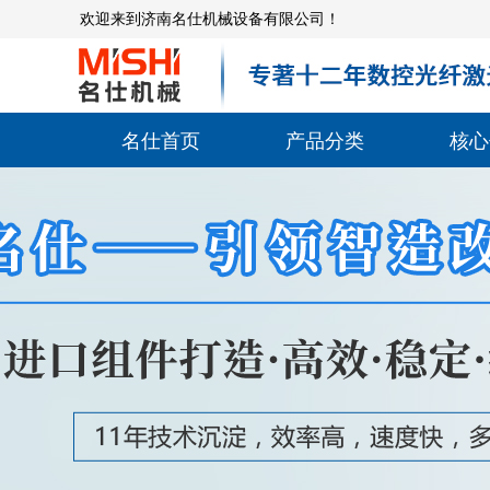
欢迎来到济南名仕机械设备有限公司！
名仕首页
产品分类
核心