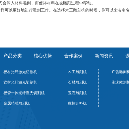
刀会深入材料雕刻，而使得材料在被雕刻过程中移动。
这样可以更好地进行雕刻工作。在选择木工雕刻机的时候，你可以来济南
产品分类
核心优势
合作案例
新闻资讯
板材光纤激光切割机
木工雕刻机
广告雕刻
泡沫雕刻
管材光纤激光切割机
石材雕刻机
板管一体光纤激光切割机
玉石雕刻机
金属精雕雕刻机
数控开料机