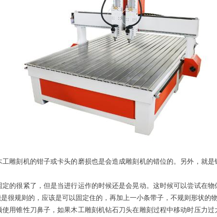
木工雕刻机的钳子或卡头的磨损也是会造成雕刻机的错位的。另外，就是
固定的很紧了，但是当进行运作的时候还是会晃动。这时候可以尝试在物
能是很规则的，应该是可以固定住的，再加上一小条带子，不规则形状的
须使用锥性刀鼻子，如果木工雕刻机钻石刀头在雕刻过程中移动时压力过