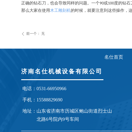
正确的钻石刀，也会导致同样的问题。一个
或
度的钻石
90
100
那么大家在使用
木工雕刻机
的时候，就要注意到这些操作，
前一个：
无
ꄴ
名仕首页
济南名仕机械设备有限公司
电话：
0531-66950966
手机：
15588829690
地址：
山东省济南市历城区鲍山街道烈士山
北路6号院内9号车间