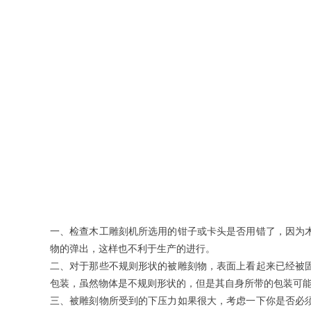
一、检查木工雕刻机所选用的钳子或卡头是否用错了，因为
物的弹出，这样也不利于生产的进行。
二、对于那些不规则形状的被雕刻物，表面上看起来已经被
包装，虽然物体是不规则形状的，但是其自身所带的包装可
三、被雕刻物所受到的下压力如果很大，考虑一下你是否必