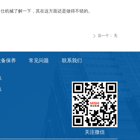
名仕机械了解一下，其在这方面还是做得不错的。
后一个：
无
ꄲ
设备保养
常见问题
联系我们
机
机
关注微信