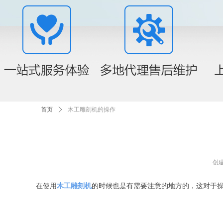
首页
ꄲ
木工雕刻机的操作
创
在使用
木工雕刻机
的时候也是有需要注意的地方的，这对于