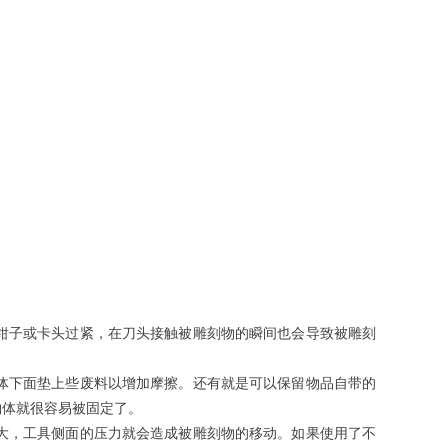
钳子或卡头过紧，在刀头接触被雕刻物的瞬间也会导致被雕刻
体下面垫上些废料以增加摩擦。还有就是可以保留物品自带的
物体就很容易被固定了。
大，工具侧面的压力就会造成被雕刻物的移动。如果使用了不