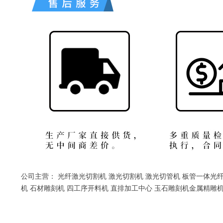
公司主营： 光纤激光切割机 激光切割机 激光切管机 板管一体光
机 石材雕刻机 四工序开料机 直排加工中心 玉石雕刻机金属精雕