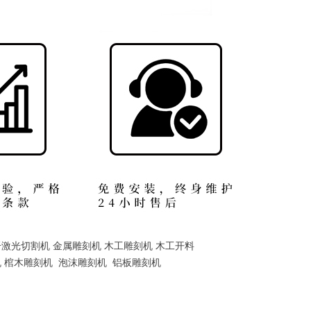
纤激光切割机 金属雕刻机 木工雕刻机 木工开料
机 棺木雕刻机 泡沫雕刻机 铝板雕刻机