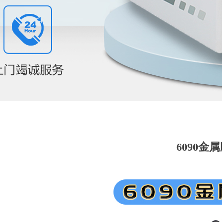
6090金